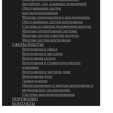
бассейнов, спа, влажных помещений
Обслуживание систем
кондиционирования
Монтаж прецизионного кондиционера
Обслуживание систем вентиляции
Система осушения увлажнения воздуха
Монтаж отопительной системы
Монтаж систем очистки воздуха
Монтаж систем вентиляции
СФЕРЫ РАБОТЫ
Вентиляция в офисе
Вентиляция в магазине
Вентиляция склада
Вентиляция в стоматологических
клиниках
Вентиляция в частном доме
Вентиляция цеха
Дымоудаление
Проектирование и монтаж вентиляции в
медицинских организациях
Системы кондиционирования
ПОРТФОЛИО
КОНТАКТЫ