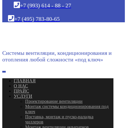
+7 (993) 614 - 88 - 27
+7 (495) 783-80-65
Системы вентиляции, кондиционирования и
отопления любой сложности «под ключ»
ГЛАВНАЯ
О НАС
ПРАЙС
УСЛУГИ
Проектирование вентиляции
Монтаж системы кондиционирования под
ключ
Поставка, монтаж и пуско-наладка
чиллеров
Монтаж вентиляции аквапарков,