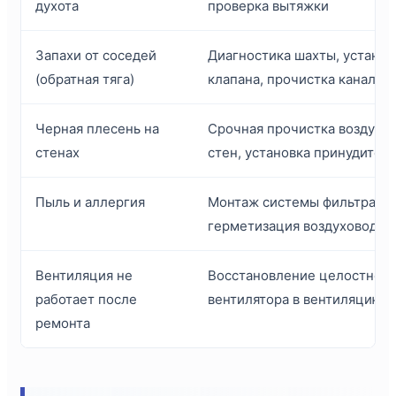
духота
проверка вытяжки
Запахи от соседей
Диагностика шахты, установ
(обратная тяга)
клапана, прочистка каналов
Черная плесень на
Срочная прочистка воздухов
стенах
стен, установка принудител
Пыль и аллергия
Монтаж системы фильтрации
герметизация воздуховодов
Вентиляция не
Восстановление целостност
работает после
вентилятора в вентиляцию
ремонта