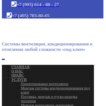
+7 (993) 614 - 88 - 27
+7 (495) 783-80-65
Системы вентиляции, кондиционирования и
отопления любой сложности «под ключ»
ГЛАВНАЯ
О НАС
ПРАЙС
УСЛУГИ
Проектирование вентиляции
Монтаж системы кондиционирования под
ключ
Поставка, монтаж и пуско-наладка
чиллеров
Монтаж вентиляции аквапарков,