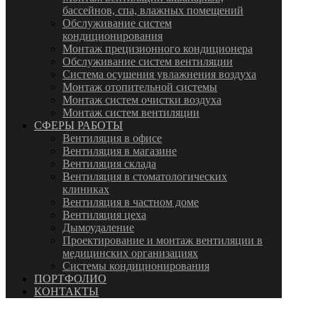
бассейнов, спа, влажных помещений
Обслуживание систем
кондиционирования
Монтаж прецизионного кондиционера
Обслуживание систем вентиляции
Система осушения увлажнения воздуха
Монтаж отопительной системы
Монтаж систем очистки воздуха
Монтаж систем вентиляции
СФЕРЫ РАБОТЫ
Вентиляция в офисе
Вентиляция в магазине
Вентиляция склада
Вентиляция в стоматологических
клиниках
Вентиляция в частном доме
Вентиляция цеха
Дымоудаление
Проектирование и монтаж вентиляции в
медицинских организациях
Системы кондиционирования
ПОРТФОЛИО
КОНТАКТЫ