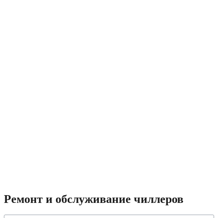
РЕМОНТ И ОБСЛУЖИВАНИЕ
ЧИЛЛЕРОВ
РЕМОНТ И ОБСЛУЖИВАНИЕ ЧИЛЛЕРОВ
Ремонт и обслуживание чиллеров