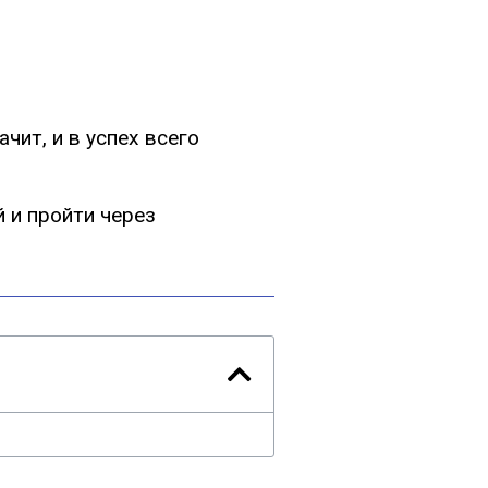
чит, и в успех всего
 и пройти через