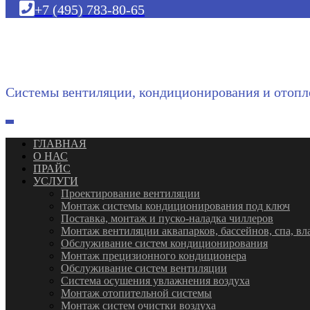
+7 (495) 783-80-65
Системы вентиляции, кондиционирования и отопл
ГЛАВНАЯ
О НАС
ПРАЙС
УСЛУГИ
Проектирование вентиляции
Монтаж системы кондиционирования под ключ
Поставка, монтаж и пуско-наладка чиллеров
Монтаж вентиляции аквапарков, бассейнов, спа, 
Обслуживание систем кондиционирования
Монтаж прецизионного кондиционера
Обслуживание систем вентиляции
Система осушения увлажнения воздуха
Монтаж отопительной системы
Монтаж систем очистки воздуха