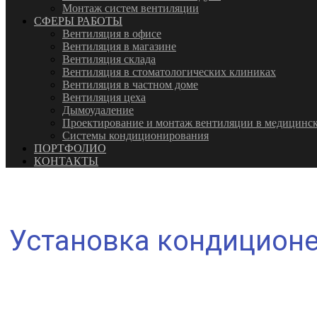
Монтаж систем вентиляции
СФЕРЫ РАБОТЫ
Вентиляция в офисе
Вентиляция в магазине
Вентиляция склада
Вентиляция в стоматологических клиниках
Вентиляция в частном доме
Вентиляция цеха
Дымоудаление
Проектирование и монтаж вентиляции в медицинск
Системы кондиционирования
ПОРТФОЛИО
КОНТАКТЫ
Установка кондиционе