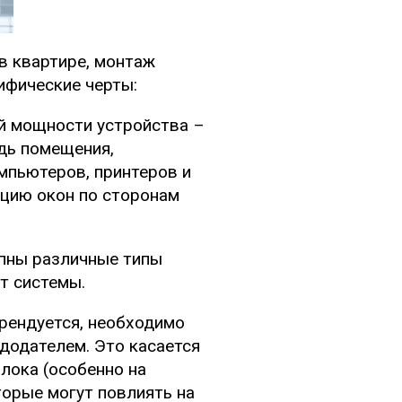
в квартире, монтаж
ифические черты:
й мощности устройства –
дь помещения,
мпьютеров, принтеров и
ацию окон по сторонам
упны различные типы
ит системы.
арендуется, необходимо
додателем. Это касается
лока (особенно на
торые могут повлиять на