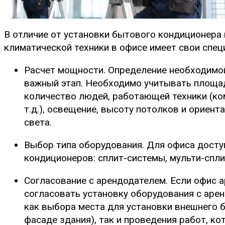
В отличие от установки бытового кондиционера 
климатической техники в офисе имеет свои спец
Расчет мощности. Определение необходимо
важный этап. Необходимо учитывать площа
количество людей, работающей техники (ко
т.д.), освещение, высоту потолков и ориент
света.
Выбор типа оборудования. Для офиса дост
кондиционеров: сплит-системы, мульти-спл
Согласование с арендодателем. Если офис 
согласовать установку оборудования с арен
как выбора места для установки внешнего б
фасаде здания), так и проведения работ, ко