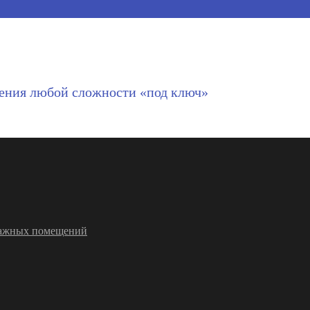
ения любой сложности «под ключ»
влажных помещений